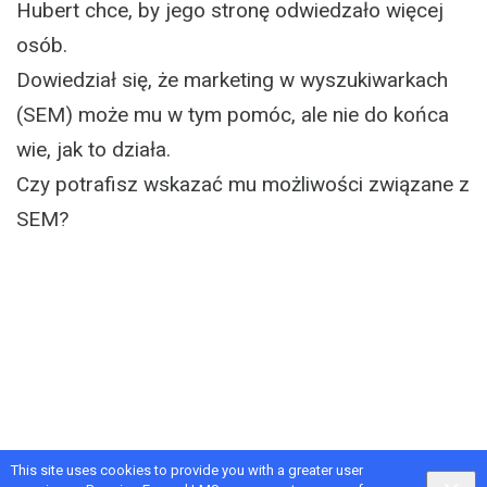
Hubert chce, by jego stronę odwiedzało więcej
osób.
Dowiedział się, że marketing w wyszukiwarkach
(SEM) może mu w tym pomóc, ale nie do końca
wie, jak to działa.
Czy potrafisz wskazać mu możliwości związane z
SEM?
This site uses cookies to provide you with a greater user