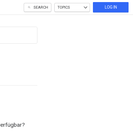
LOG IN
SEARCH
TOPICS
verfügbar?