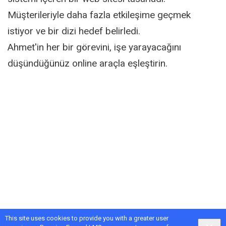
Müşterileriyle daha fazla etkileşime geçmek
istiyor ve bir dizi hedef belirledi.
Ahmet'in her bir görevini, işe yarayacağını
düşündüğünüz online araçla eşleştirin.
This site uses cookies to provide you with a greater user