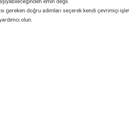
aşıyabileceğinden emin değil.
ı gereken doğru adımları seçerek kendi çevrimiçi işlet
yardımcı olun.