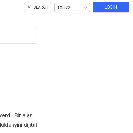
LOG IN
SEARCH
TOPICS
erdi. Bir alan
de işini dijital