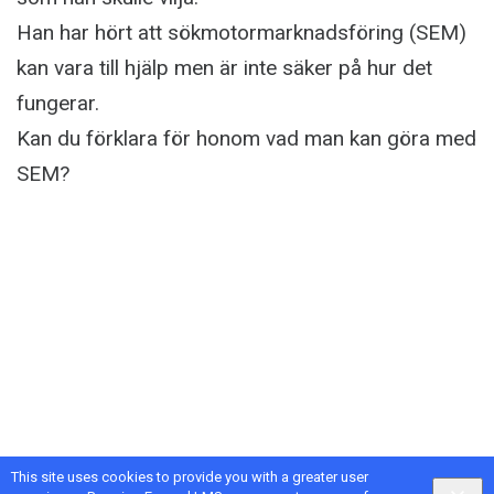
Han har hört att sökmotormarknadsföring (SEM)
kan vara till hjälp men är inte säker på hur det
fungerar.
Kan du förklara för honom vad man kan göra med
SEM?
This site uses cookies to provide you with a greater user