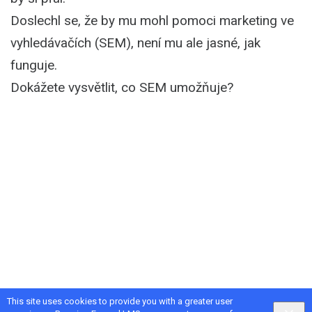
Doslechl se, že by mu mohl pomoci marketing ve
vyhledávačích (SEM), není mu ale jasné, jak
funguje.
Dokážete vysvětlit, co SEM umožňuje?
This site uses cookies to provide you with a greater user