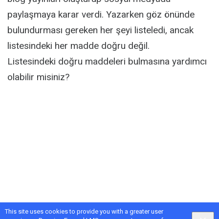
paylaşmaya karar verdi. Yazarken göz önünde
bulundurması gereken her şeyi listeledi, ancak
listesindeki her madde doğru değil.
Listesindeki doğru maddeleri bulmasına yardımcı
olabilir misiniz?
This site uses cookies to provide you with a greater user