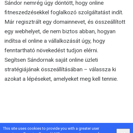
Sándor nemrég úgy döntött, hogy online
fitneszedzésekkel foglalkozó szolgáltatást indít.
Már regisztrált egy domainnevet, és összeállított
egy webhelyet, de nem biztos abban, hogyan
indítsa el online a vállalkozását úgy, hogy
fenntartható növekedést tudjon elérni.
Segítsen Sándornak saját online üzleti
stratégiájának összeállításában – válassza ki
azokat a lépéseket, amelyeket meg kell tennie.
This site uses cookies to provide you with a greater user