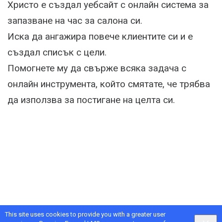
Христо е създал уебсайт с онлайн система за
запазване на час за салона си.
Иска да ангажира повече клиентите си и е
създал списък с цели.
Помогнете му да свърже всяка задача с
онлайн инструмента, който смятате, че трябва
да използва за постигане на целта си.
This site uses cookies to provide you with a greater user