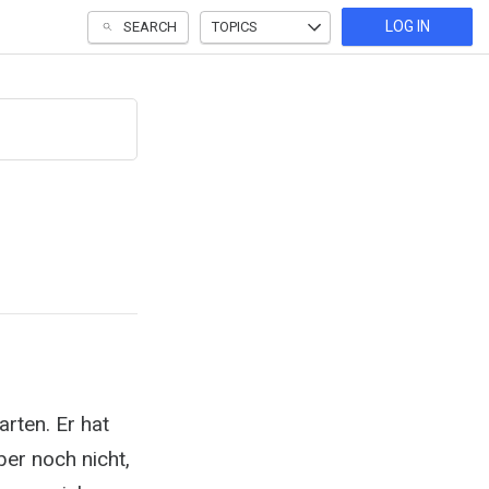
LOG IN
SEARCH
TOPICS
arten. Er hat
ber noch nicht,