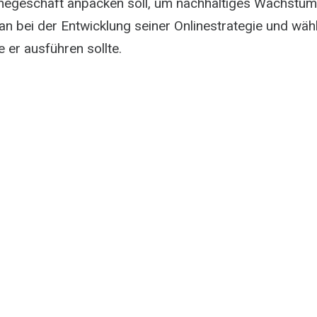
inegeschäft anpacken soll, um nachhaltiges Wachstum 
an bei der Entwicklung seiner Onlinestrategie und wähl
e er ausführen sollte.