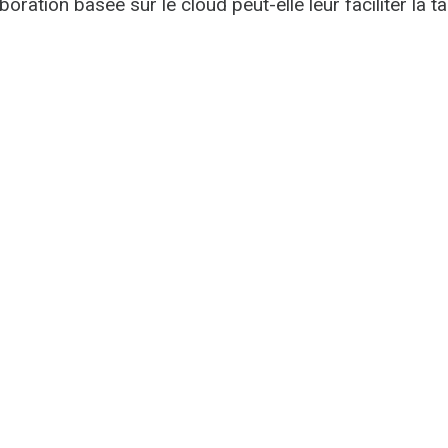
boration basée sur le cloud peut-elle leur faciliter la t