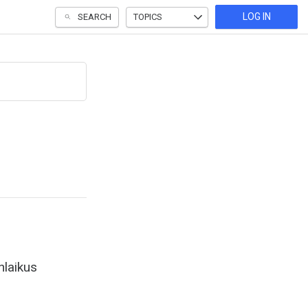
LOG IN
SEARCH
TOPICS
nlaikus