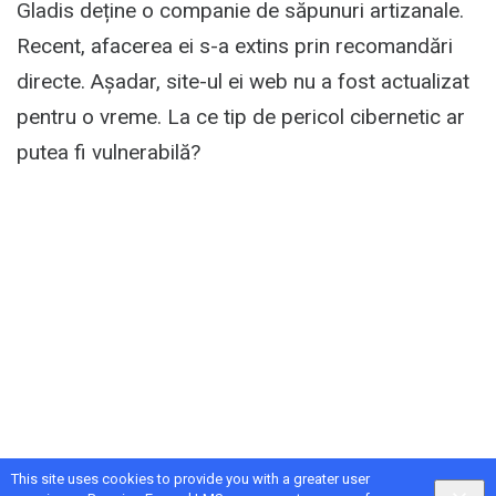
Gladis deține o companie de săpunuri artizanale.
Recent, afacerea ei s-a extins prin recomandări
directe. Așadar, site-ul ei web nu a fost actualizat
pentru o vreme. La ce tip de pericol cibernetic ar
putea fi vulnerabilă?
This site uses cookies to provide you with a greater user