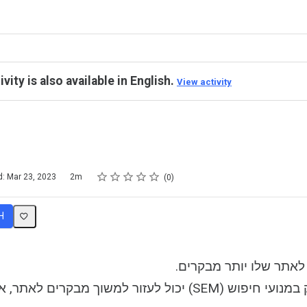
ivity is also available in English.
View activity
Rating
1 star
2 stars
3 stars
4 stars
5 stars
d: Mar 23, 2023
2m
0
H
ו לאתר שלו יותר מבקרים
הוא שמע שש (SEM) יכול לעזור למשוך מבקרים לאתר, אבל הוא לא