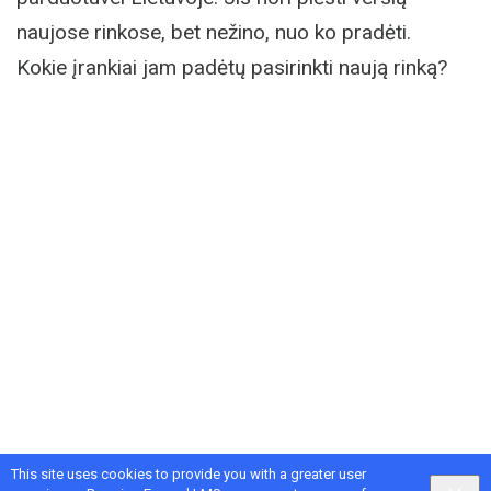
naujose rinkose, bet nežino, nuo ko pradėti.
Kokie įrankiai jam padėtų pasirinkti naują rinką?
This site uses cookies to provide you with a greater user