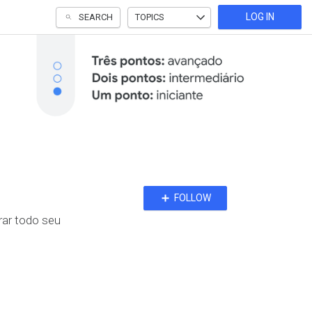
LOG IN
SEARCH
TOPICS
Follow
FOLLOW
Topic
rar todo seu