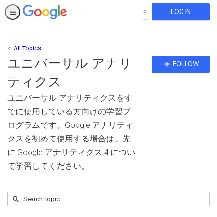
LOG IN
SEARCH
All Topics
ユニバーサル アナリ
Fo
FOLLOW
To
ティクス
ユニバーサル アナリティクスをす
でに使用している方向けの学習プ
ログラムです。Google アナリティ
クスを初めて使用する場合は、先
に Google アナリティクス 4 につい
て学習してください。
Submit
Search
No
Topic
results