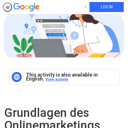
LOG IN
SEARCH
This activity is also available in
English.
View activity
Grundlagen des
Onlinemarketings