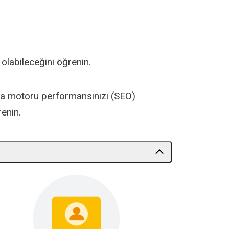
 olabileceğini öğrenin.
ama motoru performansınızı (SEO)
renin.