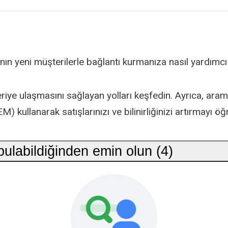
nın yeni müşterilerle bağlantı kurmanıza nasıl yardımcı
eriye ulaşmasını sağlayan yolları keşfedin. Ayrıca, ar
M) kullanarak satışlarınızı ve bilinirliğinizi artırmayı öğ
 bulabildiğinden emin olun (4)