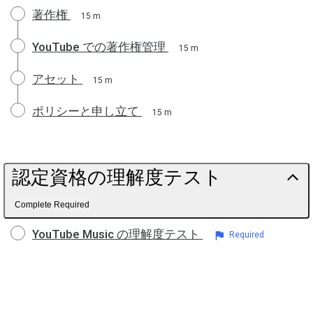
著作権
15 m
YouTube での著作権管理
15 m
アセット
15 m
ポリシーと申し立て
15 m
認定資格の理解度テスト
Complete Required
YouTube Music の理解度テスト
Required