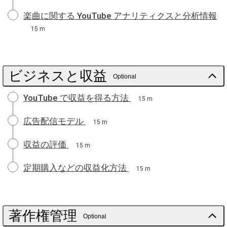
楽曲に関する YouTube アナリティクスと分析情報
15 m
ビジネスと収益
Optional
YouTube で収益を得る方法
15 m
広告配信モデル
15 m
収益の評価
15 m
定期購入などの収益化方法
15 m
著作権管理
Optional