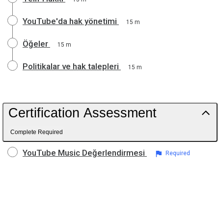
YouTube'da hak yönetimi
15 m
Öğeler
15 m
Politikalar ve hak talepleri
15 m
Certification Assessment
Complete Required
YouTube Music Değerlendirmesi
Required