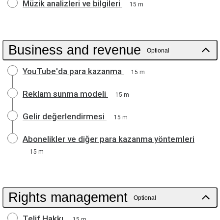
Müzik analizleri ve bilgileri
15 m
Business and revenue
Optional
YouTube'da para kazanma
15 m
Reklam sunma modeli
15 m
Gelir değerlendirmesi
15 m
Abonelikler ve diğer para kazanma yöntemleri
15 m
Rights management
Optional
Telif Hakkı
15 m