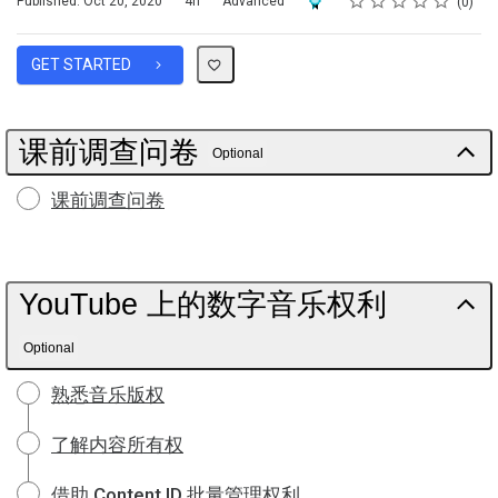
Published: Oct 20, 2020
4h
Advanced
0
GET STARTED
课前调查问卷
Optional
课前调查问卷
YouTube 上的数字音乐权利
Optional
熟悉音乐版权
了解内容所有权
借助 Content ID 批量管理权利