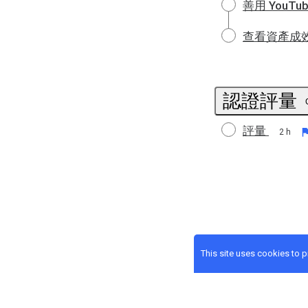
善用 YouT
查看資產成
認證評量
評量
2 h
This site uses cookies to 