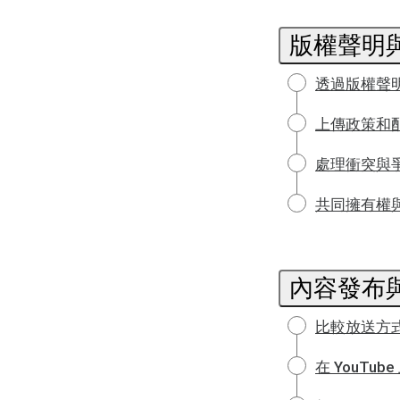
版權聲明
透過版權聲
上傳政策和
處理衝突與
共同擁有權
內容發布
比較放送方
在 YouTub