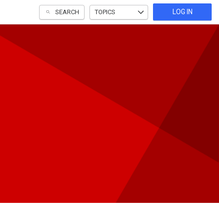
LOG IN
SEARCH
TOPICS