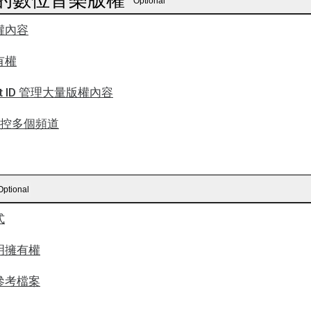
Optional
權內容
有權
nt ID 管理大量版權內容
 監控多個頻道
Optional
式
明擁有權
參考檔案