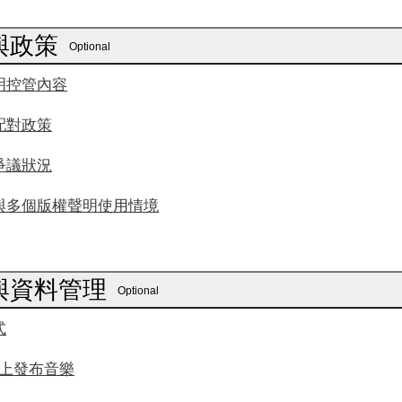
與政策
Optional
明控管內容
配對政策
爭議狀況
與多個版權聲明使用情境
與資料管理
Optional
式
e 上發布音樂