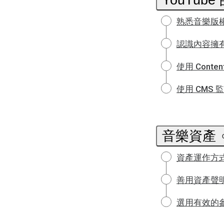
熟悉音樂版
認識內容擁
使用 Conte
使用 CMS
音樂資產
資產運作方
善用資產聲
選用有效的